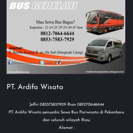
PT. Ardifa Wisata
Jeffri 085375837929 Rian 081270646644
PT. Ardifa Wisata penyedia Sewa Bus Pariwisata di Pekanbaru
dan seluruh wilayah Riau.
Alamat :