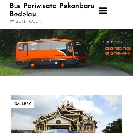
Skip
Bus Pariwisata Pekanbaru
to
Bedelau
content
PT. Ardifa Wisata
GALLERY