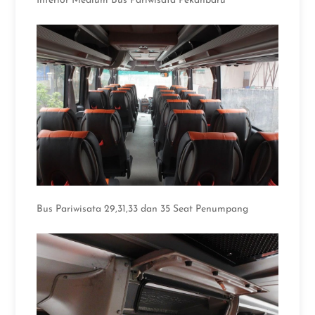
Interior Medium Bus Pariwisata Pekanbaru
Bus Pariwisata 29,31,33 dan 35 Seat Penumpang