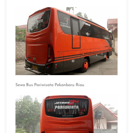
Sewa Bus Pariwisata Pekanbaru Riau