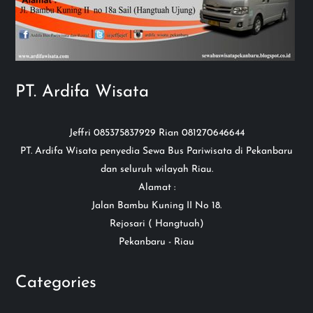
PT. Ardifa Wisata
Jeffri 085375837929 Rian 081270646644
PT. Ardifa Wisata penyedia Sewa Bus Pariwisata di Pekanbaru
dan seluruh wilayah Riau.
Alamat :
Jalan Bambu Kuning II No 18.
Rejosari ( Hangtuah)
Pekanbaru - Riau
Categories