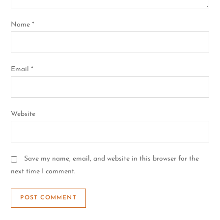
i
o
Name
*
n
Email
*
Website
Save my name, email, and website in this browser for the
next time I comment.