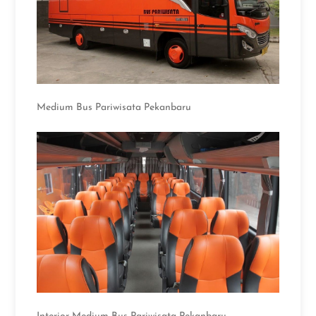
Medium Bus Pariwisata Pekanbaru