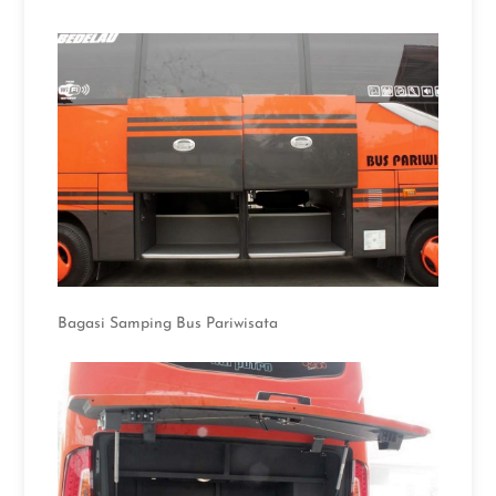
Bagasi Samping Bus Pariwisata